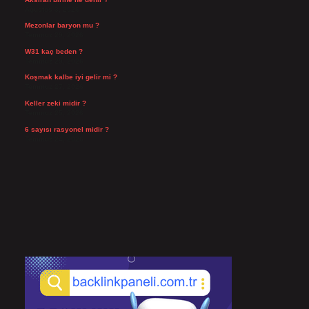
Ağustos 3, 2026
Mezonlar baryon mu ?
Temmuz 29, 2026
W31 kaç beden ?
Temmuz 29, 2026
Koşmak kalbe iyi gelir mi ?
Temmuz 27, 2026
Keller zeki midir ?
Temmuz 25, 2026
6 sayısı rasyonel midir ?
Temmuz 24, 2026