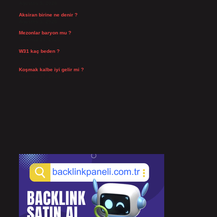
Ağustos 5, 2026
Aksiran birine ne denir ?
Ağustos 3, 2026
Mezonlar baryon mu ?
Temmuz 29, 2026
W31 kaç beden ?
Temmuz 29, 2026
Koşmak kalbe iyi gelir mi ?
Temmuz 27, 2026