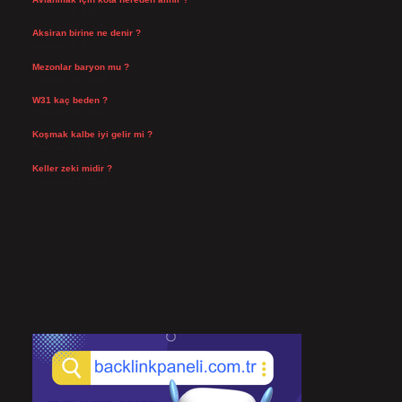
Ağustos 5, 2026
Aksiran birine ne denir ?
Ağustos 3, 2026
Mezonlar baryon mu ?
Temmuz 29, 2026
W31 kaç beden ?
Temmuz 29, 2026
Koşmak kalbe iyi gelir mi ?
Temmuz 27, 2026
Keller zeki midir ?
Temmuz 25, 2026