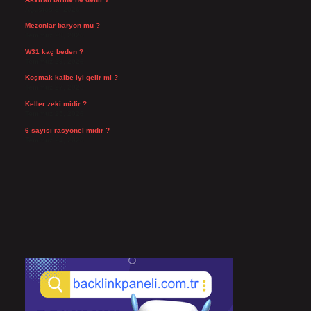
Ağustos 3, 2026
Mezonlar baryon mu ?
Temmuz 29, 2026
W31 kaç beden ?
Temmuz 29, 2026
Koşmak kalbe iyi gelir mi ?
Temmuz 27, 2026
Keller zeki midir ?
Temmuz 25, 2026
6 sayısı rasyonel midir ?
Temmuz 24, 2026