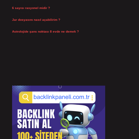
Temmuz 25, 2026
6 sayısı rasyonel midir ?
Temmuz 24, 2026
Jar dosyasını nasıl açabilirim ?
Temmuz 23, 2026
Astrolojide şans noktası 8 evde ne demek ?
Temmuz 21, 2026