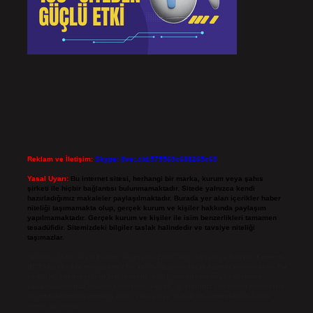
Reklam ve İletişim:
Skype: live:.cid.575569c608265c69
Yasal Uyarı:
Bu internet sitesi, herhangi bir marka, kurum veya şahıs
şirketi ile hiçbir bağlantısı bulunmamaktadır. Sitede yalnızca kendi
hazırladığımız makaleler paylaşılmaktadır. Burada yer alan içerikler haber
niteliği taşımamakta olup, gerçek kurum ve kişiler hakkında paylaşım
yapılmamaktadır. Gerçek kurum ve kişiler ile isim benzerlikleri tamamen
tesadüfidir. Sitemizdeki bilgiler taslak halindedir ve tavsiye niteliği
taşımazlar.
Sitemiz, 5651 Sayılı Kanun gereğince Bilgi Teknolojileri ve İletişim Kurumu
(BTK) tarafından onaylanmış bir Yer Sağlayıcı olarak hizmet vermektedir. Bu
nedenle, sitedeki içerikleri proaktif olarak denetleme veya araştırma
yükümlülüğümüz bulunmamaktadır. Ancak, üyelerimiz yazdıkları içeriklerin
sorumluluğunu taşımakta olup, siteye üye olarak bu sorumluluğu kabul
etmiş sayılırlar.