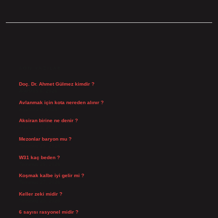
SIDEBAR
SON YAZILAR
Doç. Dr. Ahmet Gülmez kimdir ?
Ağustos 6, 2026
Avlanmak için kota nereden alınır ?
Ağustos 5, 2026
Aksiran birine ne denir ?
Ağustos 3, 2026
Mezonlar baryon mu ?
Temmuz 29, 2026
W31 kaç beden ?
Temmuz 29, 2026
Koşmak kalbe iyi gelir mi ?
Temmuz 27, 2026
Keller zeki midir ?
Temmuz 25, 2026
6 sayısı rasyonel midir ?