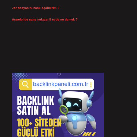
Temmuz 24, 2026
Jar dosyasını nasıl açabilirim ?
Temmuz 23, 2026
Astrolojide şans noktası 8 evde ne demek ?
Temmuz 21, 2026