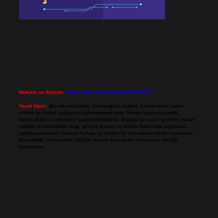
Reklam ve İletişim:
Skype: live:.cid.575569c608265c69
Yasal Uyarı:
Bu internet sitesi, herhangi bir marka, kurum veya şahıs
şirketi ile hiçbir bağlantısı bulunmamaktadır. Sitede yalnızca kendi
hazırladığımız makaleler paylaşılmaktadır. Burada yer alan içerikler haber
niteliği taşımamakta olup, gerçek kurum ve kişiler hakkında paylaşım
yapılmamaktadır. Gerçek kurum ve kişiler ile isim benzerlikleri tamamen
tesadüfidir. Sitemizdeki bilgiler taslak halindedir ve tavsiye niteliği
taşımazlar.
Sitemiz, 5651 Sayılı Kanun gereğince Bilgi Teknolojileri ve İletişim Kurumu
(BTK) tarafından onaylanmış bir Yer Sağlayıcı olarak hizmet vermektedir. Bu
nedenle, sitedeki içerikleri proaktif olarak denetleme veya araştırma
yükümlülüğümüz bulunmamaktadır. Ancak, üyelerimiz yazdıkları içeriklerin
sorumluluğunu taşımakta olup, siteye üye olarak bu sorumluluğu kabul
etmiş sayılırlar.
Hukuka ve yasal düzenlemelere aykırı olduğunu düşündüğünüz içerikleri,
backlinkpanelicomtr@gmail.com
adresine bildirmeniz halinde, ilgili