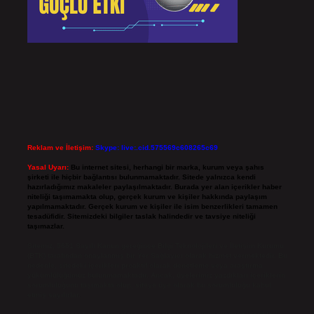
Reklam ve İletişim:
Skype: live:.cid.575569c608265c69
Yasal Uyarı:
Bu internet sitesi, herhangi bir marka, kurum veya şahıs
şirketi ile hiçbir bağlantısı bulunmamaktadır. Sitede yalnızca kendi
hazırladığımız makaleler paylaşılmaktadır. Burada yer alan içerikler haber
niteliği taşımamakta olup, gerçek kurum ve kişiler hakkında paylaşım
yapılmamaktadır. Gerçek kurum ve kişiler ile isim benzerlikleri tamamen
tesadüfidir. Sitemizdeki bilgiler taslak halindedir ve tavsiye niteliği
taşımazlar.
Sitemiz, 5651 Sayılı Kanun gereğince Bilgi Teknolojileri ve İletişim Kurumu
(BTK) tarafından onaylanmış bir Yer Sağlayıcı olarak hizmet vermektedir. Bu
nedenle, sitedeki içerikleri proaktif olarak denetleme veya araştırma
yükümlülüğümüz bulunmamaktadır. Ancak, üyelerimiz yazdıkları içeriklerin
sorumluluğunu taşımakta olup, siteye üye olarak bu sorumluluğu kabul
etmiş sayılırlar.