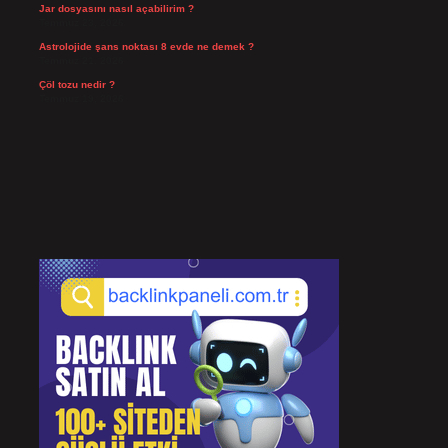
Jar dosyasını nasıl açabilirim ?
Temmuz 23, 2026
Astrolojide şans noktası 8 evde ne demek ?
Temmuz 21, 2026
Çöl tozu nedir ?
Temmuz 19, 2026