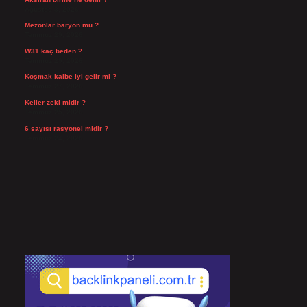
Ağustos 3, 2026
Mezonlar baryon mu ?
Temmuz 29, 2026
W31 kaç beden ?
Temmuz 29, 2026
Koşmak kalbe iyi gelir mi ?
Temmuz 27, 2026
Keller zeki midir ?
Temmuz 25, 2026
6 sayısı rasyonel midir ?
Temmuz 24, 2026