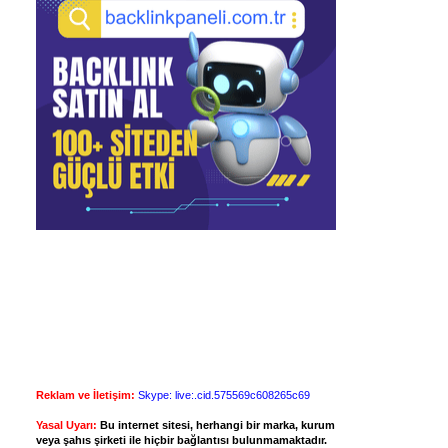
Reklam ve İletişim:
Skype: live:.cid.575569c608265c69
Yasal Uyarı:
Bu internet sitesi, herhangi bir marka, kurum
veya şahıs şirketi ile hiçbir bağlantısı bulunmamaktadır.