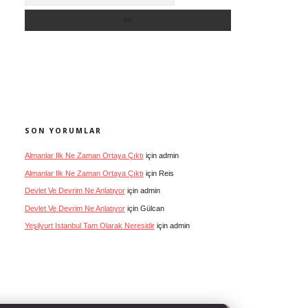
SON YORUMLAR
Almanlar Ilk Ne Zaman Ortaya Çıktı
için
admin
Almanlar Ilk Ne Zaman Ortaya Çıktı
için
Reis
Devlet Ve Devrim Ne Anlatıyor
için
admin
Devlet Ve Devrim Ne Anlatıyor
için
Gülcan
Yeşilyurt Istanbul Tam Olarak Neresidir
için
admin