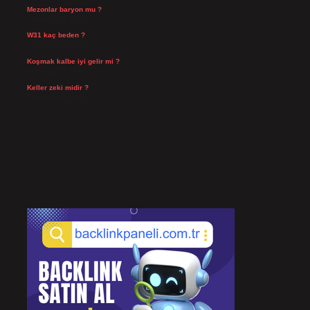
Mezonlar baryon mu ?
Temmuz 29, 2026
W31 kaç beden ?
Temmuz 29, 2026
Koşmak kalbe iyi gelir mi ?
Temmuz 27, 2026
Keller zeki midir ?
Temmuz 25, 2026