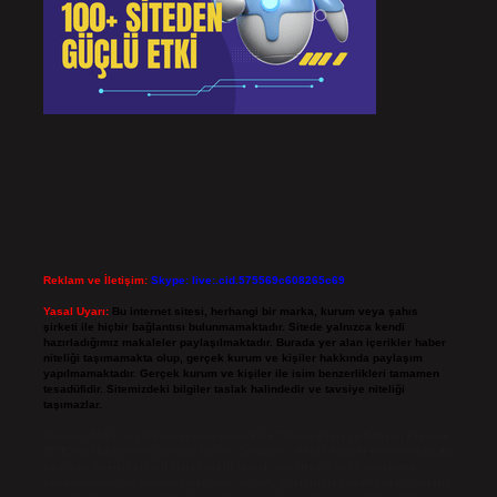
Reklam ve İletişim:
Skype: live:.cid.575569c608265c69
Yasal Uyarı:
Bu internet sitesi, herhangi bir marka, kurum veya şahıs
şirketi ile hiçbir bağlantısı bulunmamaktadır. Sitede yalnızca kendi
hazırladığımız makaleler paylaşılmaktadır. Burada yer alan içerikler haber
niteliği taşımamakta olup, gerçek kurum ve kişiler hakkında paylaşım
yapılmamaktadır. Gerçek kurum ve kişiler ile isim benzerlikleri tamamen
tesadüfidir. Sitemizdeki bilgiler taslak halindedir ve tavsiye niteliği
taşımazlar.
Sitemiz, 5651 Sayılı Kanun gereğince Bilgi Teknolojileri ve İletişim Kurumu
(BTK) tarafından onaylanmış bir Yer Sağlayıcı olarak hizmet vermektedir. Bu
nedenle, sitedeki içerikleri proaktif olarak denetleme veya araştırma
yükümlülüğümüz bulunmamaktadır. Ancak, üyelerimiz yazdıkları içeriklerin