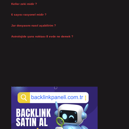
Keller zeki midir ?
Temmuz 25, 2026
6 sayısı rasyonel midir ?
Temmuz 24, 2026
Jar dosyasını nasıl açabilirim ?
Temmuz 23, 2026
Astrolojide şans noktası 8 evde ne demek ?
Temmuz 21, 2026