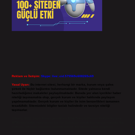
Reklam ve İletişim:
Skype: live:.cid.575569c608265c69
Yasal Uyarı:
Bu internet sitesi, herhangi bir marka, kurum veya şahıs
şirketi ile hiçbir bağlantısı bulunmamaktadır. Sitede yalnızca kendi
hazırladığımız makaleler paylaşılmaktadır. Burada yer alan içerikler haber
niteliği taşımamakta olup, gerçek kurum ve kişiler hakkında paylaşım
yapılmamaktadır. Gerçek kurum ve kişiler ile isim benzerlikleri tamamen
tesadüfidir. Sitemizdeki bilgiler taslak halindedir ve tavsiye niteliği
taşımazlar.
Sitemiz, 5651 Sayılı Kanun gereğince Bilgi Teknolojileri ve İletişim Kurumu
(BTK) tarafından onaylanmış bir Yer Sağlayıcı olarak hizmet vermektedir. Bu
nedenle, sitedeki içerikleri proaktif olarak denetleme veya araştırma
yükümlülüğümüz bulunmamaktadır. Ancak, üyelerimiz yazdıkları içeriklerin