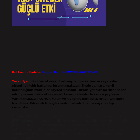
Reklam ve İletişim:
Skype: live:.cid.575569c608265c69
Yasal Uyarı:
Bu internet sitesi, herhangi bir marka, kurum veya şahıs
şirketi ile hiçbir bağlantısı bulunmamaktadır. Sitede yalnızca kendi
hazırladığımız makaleler paylaşılmaktadır. Burada yer alan içerikler haber
niteliği taşımamakta olup, gerçek kurum ve kişiler hakkında paylaşım
yapılmamaktadır. Gerçek kurum ve kişiler ile isim benzerlikleri tamamen
tesadüfidir. Sitemizdeki bilgiler taslak halindedir ve tavsiye niteliği
taşımazlar.
Sitemiz, 5651 Sayılı Kanun gereğince Bilgi Teknolojileri ve İletişim Kurumu
(BTK) tarafından onaylanmış bir Yer Sağlayıcı olarak hizmet vermektedir. Bu
nedenle, sitedeki içerikleri proaktif olarak denetleme veya araştırma
yükümlülüğümüz bulunmamaktadır. Ancak, üyelerimiz yazdıkları içeriklerin
sorumluluğunu taşımakta olup, siteye üye olarak bu sorumluluğu kabul
etmiş sayılırlar.