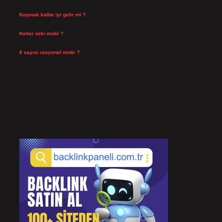
Temmuz 29, 2026
Koşmak kalbe iyi gelir mi ?
Temmuz 27, 2026
Keller zeki midir ?
Temmuz 25, 2026
6 sayısı rasyonel midir ?
Temmuz 24, 2026