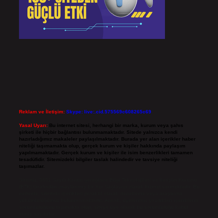
Reklam ve İletişim:
Skype: live:.cid.575569c608265c69
Yasal Uyarı:
Bu internet sitesi, herhangi bir marka, kurum veya şahıs
şirketi ile hiçbir bağlantısı bulunmamaktadır. Sitede yalnızca kendi
hazırladığımız makaleler paylaşılmaktadır. Burada yer alan içerikler haber
niteliği taşımamakta olup, gerçek kurum ve kişiler hakkında paylaşım
yapılmamaktadır. Gerçek kurum ve kişiler ile isim benzerlikleri tamamen
tesadüfidir. Sitemizdeki bilgiler taslak halindedir ve tavsiye niteliği
taşımazlar.
Sitemiz, 5651 Sayılı Kanun gereğince Bilgi Teknolojileri ve İletişim Kurumu
(BTK) tarafından onaylanmış bir Yer Sağlayıcı olarak hizmet vermektedir. Bu
nedenle, sitedeki içerikleri proaktif olarak denetleme veya araştırma
yükümlülüğümüz bulunmamaktadır. Ancak, üyelerimiz yazdıkları içeriklerin
sorumluluğunu taşımakta olup, siteye üye olarak bu sorumluluğu kabul
etmiş sayılırlar.