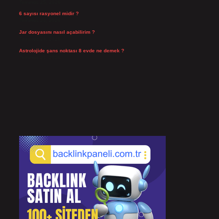
Temmuz 25, 2026
6 sayısı rasyonel midir ?
Temmuz 24, 2026
Jar dosyasını nasıl açabilirim ?
Temmuz 23, 2026
Astrolojide şans noktası 8 evde ne demek ?
Temmuz 21, 2026