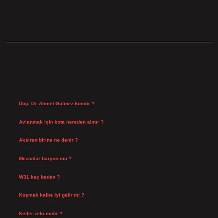
SIDEBAR
SON YAZILAR
Doç. Dr. Ahmet Gülmez kimdir ?
Ağustos 6, 2026
Avlanmak için kota nereden alınır ?
Ağustos 5, 2026
Aksiran birine ne denir ?
Ağustos 3, 2026
Mezonlar baryon mu ?
Temmuz 29, 2026
W31 kaç beden ?
Temmuz 29, 2026
Koşmak kalbe iyi gelir mi ?
Temmuz 27, 2026
Keller zeki midir ?