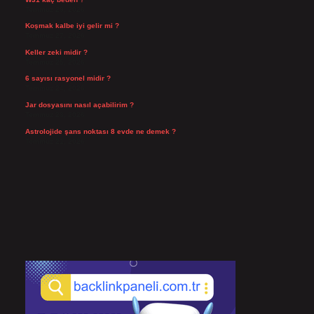
Temmuz 29, 2026
Koşmak kalbe iyi gelir mi ?
Temmuz 27, 2026
Keller zeki midir ?
Temmuz 25, 2026
6 sayısı rasyonel midir ?
Temmuz 24, 2026
Jar dosyasını nasıl açabilirim ?
Temmuz 23, 2026
Astrolojide şans noktası 8 evde ne demek ?
Temmuz 21, 2026