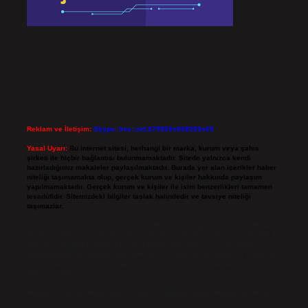
Reklam ve İletişim:
Skype: live:.cid.575569c608265c69
Yasal Uyarı:
Bu internet sitesi, herhangi bir marka, kurum veya şahıs
şirketi ile hiçbir bağlantısı bulunmamaktadır. Sitede yalnızca kendi
hazırladığımız makaleler paylaşılmaktadır. Burada yer alan içerikler haber
niteliği taşımamakta olup, gerçek kurum ve kişiler hakkında paylaşım
yapılmamaktadır. Gerçek kurum ve kişiler ile isim benzerlikleri tamamen
tesadüfidir. Sitemizdeki bilgiler taslak halindedir ve tavsiye niteliği
taşımazlar.
Sitemiz, 5651 Sayılı Kanun gereğince Bilgi Teknolojileri ve İletişim Kurumu
(BTK) tarafından onaylanmış bir Yer Sağlayıcı olarak hizmet vermektedir. Bu
nedenle, sitedeki içerikleri proaktif olarak denetleme veya araştırma
yükümlülüğümüz bulunmamaktadır. Ancak, üyelerimiz yazdıkları içeriklerin
sorumluluğunu taşımakta olup, siteye üye olarak bu sorumluluğu kabul
etmiş sayılırlar.
Hukuka ve yasal düzenlemelere aykırı olduğunu düşündüğünüz içerikleri,
backlinkpanelicomtr@gmail.com
adresine bildirmeniz halinde, ilgili