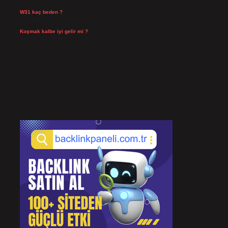
W31 kaç beden ?
Temmuz 29, 2026
Koşmak kalbe iyi gelir mi ?
Temmuz 27, 2026