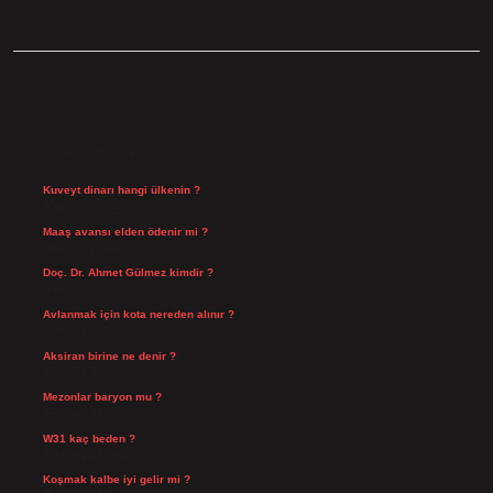
SIDEBAR
SON YAZILAR
Kuveyt dinarı hangi ülkenin ?
Ağustos 8, 2026
Maaş avansı elden ödenir mi ?
Ağustos 7, 2026
Doç. Dr. Ahmet Gülmez kimdir ?
Ağustos 6, 2026
Avlanmak için kota nereden alınır ?
Ağustos 5, 2026
Aksiran birine ne denir ?
Ağustos 3, 2026
Mezonlar baryon mu ?
Temmuz 29, 2026
W31 kaç beden ?
Temmuz 29, 2026
Koşmak kalbe iyi gelir mi ?