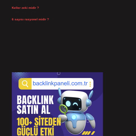
Temmuz 27, 2026
Keller zeki midir ?
Temmuz 25, 2026
6 sayısı rasyonel midir ?
Temmuz 24, 2026