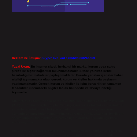
Reklam ve İletişim:
Skype: live:.cid.575569c608265c69
Yasal Uyarı:
Bu internet sitesi, herhangi bir marka, kurum veya şahıs
şirketi ile hiçbir bağlantısı bulunmamaktadır. Sitede yalnızca kendi
hazırladığımız makaleler paylaşılmaktadır. Burada yer alan içerikler haber
niteliği taşımamakta olup, gerçek kurum ve kişiler hakkında paylaşım
yapılmamaktadır. Gerçek kurum ve kişiler ile isim benzerlikleri tamamen
tesadüfidir. Sitemizdeki bilgiler taslak halindedir ve tavsiye niteliği
taşımazlar.
Sitemiz, 5651 Sayılı Kanun gereğince Bilgi Teknolojileri ve İletişim Kurumu
(BTK) tarafından onaylanmış bir Yer Sağlayıcı olarak hizmet vermektedir. Bu
nedenle, sitedeki içerikleri proaktif olarak denetleme veya araştırma
yükümlülüğümüz bulunmamaktadır. Ancak, üyelerimiz yazdıkları içeriklerin
sorumluluğunu taşımakta olup, siteye üye olarak bu sorumluluğu kabul
etmiş sayılırlar.
Hukuka ve yasal düzenlemelere aykırı olduğunu düşündüğünüz içerikleri,
backlinkpanelicomtr@gmail.com
adresine bildirmeniz halinde, ilgili