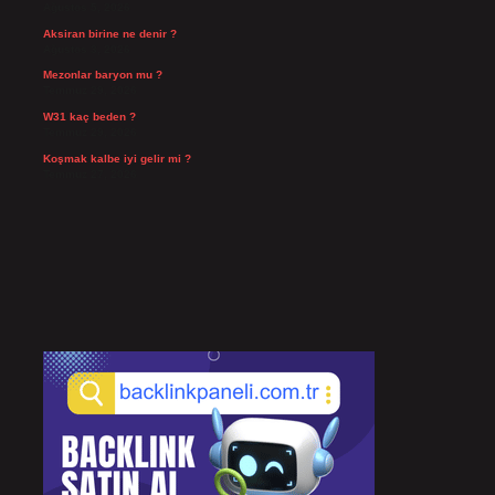
Ağustos 5, 2026
Aksiran birine ne denir ?
Ağustos 3, 2026
Mezonlar baryon mu ?
Temmuz 29, 2026
W31 kaç beden ?
Temmuz 29, 2026
Koşmak kalbe iyi gelir mi ?
Temmuz 27, 2026