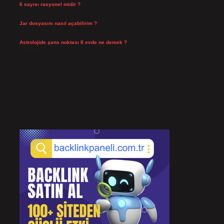
6 sayısı rasyonel midir ?
Temmuz 24, 2026
Jar dosyasını nasıl açabilirim ?
Temmuz 23, 2026
Astrolojide şans noktası 8 evde ne demek ?
Temmuz 21, 2026