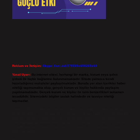
Reklam ve İletişim:
Skype: live:.cid.575569c608265c69
Yasal Uyarı:
Bu internet sitesi, herhangi bir marka, kurum veya şahıs
şirketi ile hiçbir bağlantısı bulunmamaktadır. Sitede yalnızca kendi
hazırladığımız makaleler paylaşılmaktadır. Burada yer alan içerikler haber
niteliği taşımamakta olup, gerçek kurum ve kişiler hakkında paylaşım
yapılmamaktadır. Gerçek kurum ve kişiler ile isim benzerlikleri tamamen
tesadüfidir. Sitemizdeki bilgiler taslak halindedir ve tavsiye niteliği
taşımazlar.
Sitemiz, 5651 Sayılı Kanun gereğince Bilgi Teknolojileri ve İletişim Kurumu
(BTK) tarafından onaylanmış bir Yer Sağlayıcı olarak hizmet vermektedir. Bu
nedenle, sitedeki içerikleri proaktif olarak denetleme veya araştırma
yükümlülüğümüz bulunmamaktadır. Ancak, üyelerimiz yazdıkları içeriklerin
sorumluluğunu taşımakta olup, siteye üye olarak bu sorumluluğu kabul
etmiş sayılırlar.