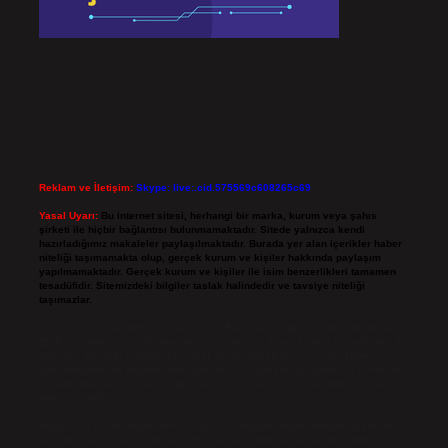
Reklam ve İletişim:
Skype: live:.cid.575569c608265c69
Yasal Uyarı:
Bu internet sitesi, herhangi bir marka, kurum veya şahıs
şirketi ile hiçbir bağlantısı bulunmamaktadır. Sitede yalnızca kendi
hazırladığımız makaleler paylaşılmaktadır. Burada yer alan içerikler haber
niteliği taşımamakta olup, gerçek kurum ve kişiler hakkında paylaşım
yapılmamaktadır. Gerçek kurum ve kişiler ile isim benzerlikleri tamamen
tesadüfidir. Sitemizdeki bilgiler taslak halindedir ve tavsiye niteliği
taşımazlar.
Sitemiz, 5651 Sayılı Kanun gereğince Bilgi Teknolojileri ve İletişim Kurumu
(BTK) tarafından onaylanmış bir Yer Sağlayıcı olarak hizmet vermektedir. Bu
nedenle, sitedeki içerikleri proaktif olarak denetleme veya araştırma
yükümlülüğümüz bulunmamaktadır. Ancak, üyelerimiz yazdıkları içeriklerin
sorumluluğunu taşımakta olup, siteye üye olarak bu sorumluluğu kabul
etmiş sayılırlar.
Hukuka ve yasal düzenlemelere aykırı olduğunu düşündüğünüz içerikleri,
backlinkpanelicomtr@gmail.com
adresine bildirmeniz halinde, ilgili