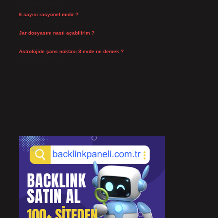
Temmuz 25, 2026
6 sayısı rasyonel midir ?
Temmuz 24, 2026
Jar dosyasını nasıl açabilirim ?
Temmuz 23, 2026
Astrolojide şans noktası 8 evde ne demek ?
Temmuz 21, 2026