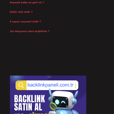
Koşmak kalbe iyi gelir mi ?
Temmuz 27, 2026
Keller zeki midir ?
Temmuz 25, 2026
6 sayısı rasyonel midir ?
Temmuz 24, 2026
Jar dosyasını nasıl açabilirim ?
Temmuz 23, 2026