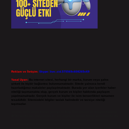
Reklam ve İletişim:
Skype: live:.cid.575569c608265c69
Yasal Uyarı:
Bu internet sitesi, herhangi bir marka, kurum veya şahıs
şirketi ile hiçbir bağlantısı bulunmamaktadır. Sitede yalnızca kendi
hazırladığımız makaleler paylaşılmaktadır. Burada yer alan içerikler haber
niteliği taşımamakta olup, gerçek kurum ve kişiler hakkında paylaşım
yapılmamaktadır. Gerçek kurum ve kişiler ile isim benzerlikleri tamamen
tesadüfidir. Sitemizdeki bilgiler taslak halindedir ve tavsiye niteliği
taşımazlar.
Sitemiz, 5651 Sayılı Kanun gereğince Bilgi Teknolojileri ve İletişim Kurumu
(BTK) tarafından onaylanmış bir Yer Sağlayıcı olarak hizmet vermektedir. Bu
nedenle, sitedeki içerikleri proaktif olarak denetleme veya araştırma
yükümlülüğümüz bulunmamaktadır. Ancak, üyelerimiz yazdıkları içeriklerin
sorumluluğunu taşımakta olup, siteye üye olarak bu sorumluluğu kabul