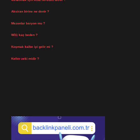
Ağustos 5, 2026
Aksiran birine ne denir ?
Ağustos 3, 2026
Mezonlar baryon mu ?
Temmuz 29, 2026
W31 kaç beden ?
Temmuz 29, 2026
Koşmak kalbe iyi gelir mi ?
Temmuz 27, 2026
Keller zeki midir ?
Temmuz 25, 2026