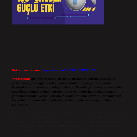
Reklam ve İletişim:
Skype: live:.cid.575569c608265c69
Yasal Uyarı:
Bu internet sitesi, herhangi bir marka, kurum veya şahıs
şirketi ile hiçbir bağlantısı bulunmamaktadır. Sitede yalnızca kendi
hazırladığımız makaleler paylaşılmaktadır. Burada yer alan içerikler haber
niteliği taşımamakta olup, gerçek kurum ve kişiler hakkında paylaşım
yapılmamaktadır. Gerçek kurum ve kişiler ile isim benzerlikleri tamamen
tesadüfidir. Sitemizdeki bilgiler taslak halindedir ve tavsiye niteliği
taşımazlar.
Sitemiz, 5651 Sayılı Kanun gereğince Bilgi Teknolojileri ve İletişim Kurumu
(BTK) tarafından onaylanmış bir Yer Sağlayıcı olarak hizmet vermektedir. Bu
nedenle, sitedeki içerikleri proaktif olarak denetleme veya araştırma
yükümlülüğümüz bulunmamaktadır. Ancak, üyelerimiz yazdıkları içeriklerin
sorumluluğunu taşımakta olup, siteye üye olarak bu sorumluluğu kabul
etmiş sayılırlar.