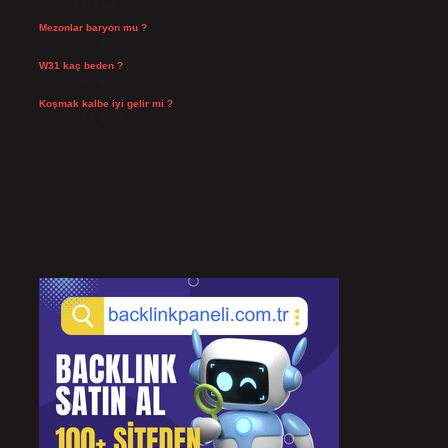
Ağustos 3, 2026
Mezonlar baryon mu ?
Temmuz 29, 2026
W31 kaç beden ?
Temmuz 29, 2026
Koşmak kalbe iyi gelir mi ?
Temmuz 27, 2026