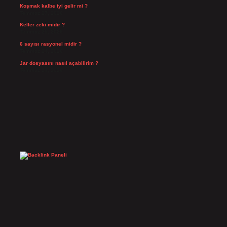
Koşmak kalbe iyi gelir mi ?
Temmuz 27, 2026
Keller zeki midir ?
Temmuz 25, 2026
6 sayısı rasyonel midir ?
Temmuz 24, 2026
Jar dosyasını nasıl açabilirim ?
Temmuz 23, 2026