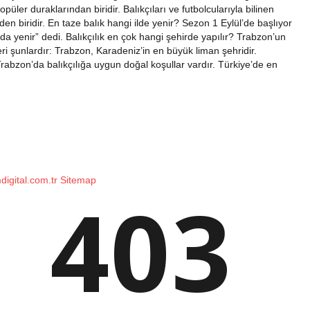
püler duraklarından biridir. Balıkçıları ve futbolcularıyla bilinen
en biridir. En taze balık hangi ilde yenir? Sezon 1 Eylül’de başlıyor
’da yenir” dedi. Balıkçılık en çok hangi şehirde yapılır? Trabzon’un
ri şunlardır: Trabzon, Karadeniz’in en büyük liman şehridir.
Trabzon’da balıkçılığa uygun doğal koşullar vardır. Türkiye’de en
mdigital.com.tr
Sitemap
403