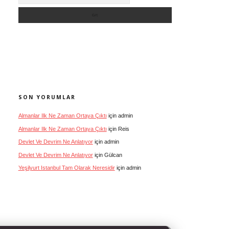
SON YORUMLAR
Almanlar Ilk Ne Zaman Ortaya Çıktı
için
admin
Almanlar Ilk Ne Zaman Ortaya Çıktı
için
Reis
Devlet Ve Devrim Ne Anlatıyor
için
admin
Devlet Ve Devrim Ne Anlatıyor
için
Gülcan
Yeşilyurt Istanbul Tam Olarak Neresidir
için
admin