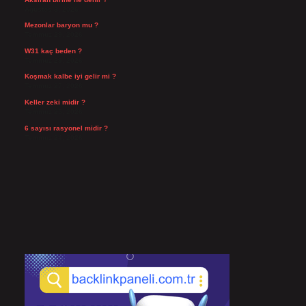
Ağustos 3, 2026
Mezonlar baryon mu ?
Temmuz 29, 2026
W31 kaç beden ?
Temmuz 29, 2026
Koşmak kalbe iyi gelir mi ?
Temmuz 27, 2026
Keller zeki midir ?
Temmuz 25, 2026
6 sayısı rasyonel midir ?
Temmuz 24, 2026