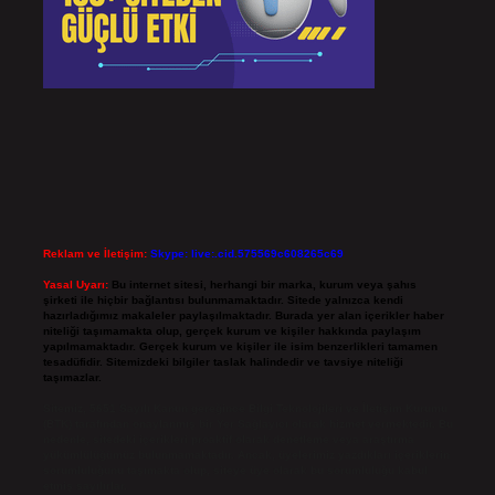
Reklam ve İletişim:
Skype: live:.cid.575569c608265c69
Yasal Uyarı:
Bu internet sitesi, herhangi bir marka, kurum veya şahıs
şirketi ile hiçbir bağlantısı bulunmamaktadır. Sitede yalnızca kendi
hazırladığımız makaleler paylaşılmaktadır. Burada yer alan içerikler haber
niteliği taşımamakta olup, gerçek kurum ve kişiler hakkında paylaşım
yapılmamaktadır. Gerçek kurum ve kişiler ile isim benzerlikleri tamamen
tesadüfidir. Sitemizdeki bilgiler taslak halindedir ve tavsiye niteliği
taşımazlar.
Sitemiz, 5651 Sayılı Kanun gereğince Bilgi Teknolojileri ve İletişim Kurumu
(BTK) tarafından onaylanmış bir Yer Sağlayıcı olarak hizmet vermektedir. Bu
nedenle, sitedeki içerikleri proaktif olarak denetleme veya araştırma
yükümlülüğümüz bulunmamaktadır. Ancak, üyelerimiz yazdıkları içeriklerin
sorumluluğunu taşımakta olup, siteye üye olarak bu sorumluluğu kabul
etmiş sayılırlar.