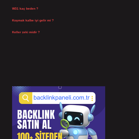
Temmuz 29, 2026
W31 kaç beden ?
Temmuz 29, 2026
Koşmak kalbe iyi gelir mi ?
Temmuz 27, 2026
Keller zeki midir ?
Temmuz 25, 2026