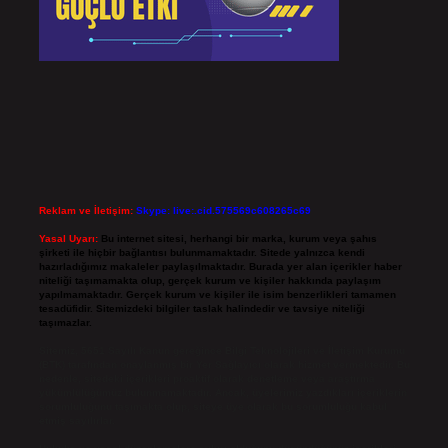
Reklam ve İletişim:
Skype: live:.cid.575569c608265c69
Yasal Uyarı:
Bu internet sitesi, herhangi bir marka, kurum veya şahıs
şirketi ile hiçbir bağlantısı bulunmamaktadır. Sitede yalnızca kendi
hazırladığımız makaleler paylaşılmaktadır. Burada yer alan içerikler haber
niteliği taşımamakta olup, gerçek kurum ve kişiler hakkında paylaşım
yapılmamaktadır. Gerçek kurum ve kişiler ile isim benzerlikleri tamamen
tesadüfidir. Sitemizdeki bilgiler taslak halindedir ve tavsiye niteliği
taşımazlar.
Sitemiz, 5651 Sayılı Kanun gereğince Bilgi Teknolojileri ve İletişim Kurumu
(BTK) tarafından onaylanmış bir Yer Sağlayıcı olarak hizmet vermektedir. Bu
nedenle, sitedeki içerikleri proaktif olarak denetleme veya araştırma
yükümlülüğümüz bulunmamaktadır. Ancak, üyelerimiz yazdıkları içeriklerin
sorumluluğunu taşımakta olup, siteye üye olarak bu sorumluluğu kabul
etmiş sayılırlar.