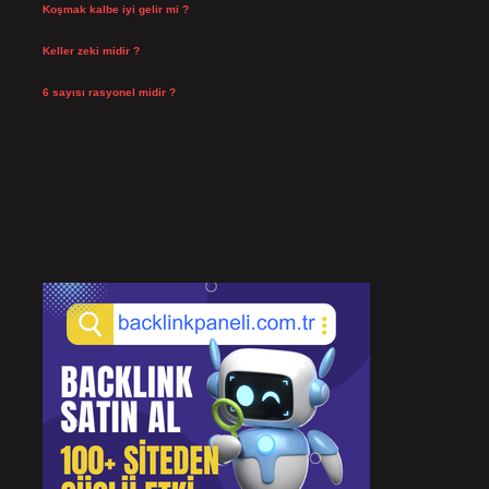
Koşmak kalbe iyi gelir mi ?
Temmuz 27, 2026
Keller zeki midir ?
Temmuz 25, 2026
6 sayısı rasyonel midir ?
Temmuz 24, 2026