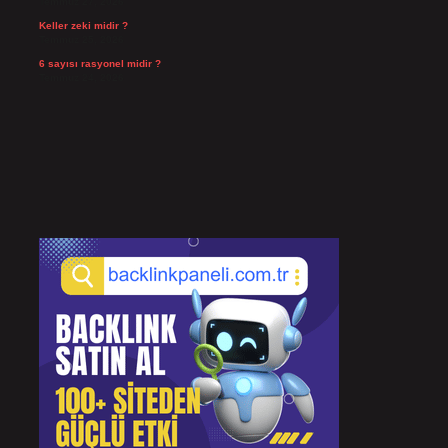
Temmuz 27, 2026
Keller zeki midir ?
Temmuz 25, 2026
6 sayısı rasyonel midir ?
Temmuz 24, 2026