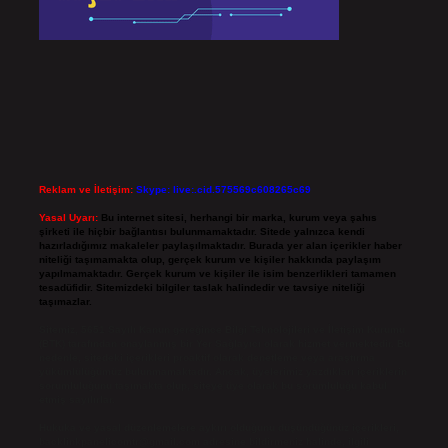
Reklam ve İletişim:
Skype: live:.cid.575569c608265c69
Yasal Uyarı:
Bu internet sitesi, herhangi bir marka, kurum veya şahıs
şirketi ile hiçbir bağlantısı bulunmamaktadır. Sitede yalnızca kendi
hazırladığımız makaleler paylaşılmaktadır. Burada yer alan içerikler haber
niteliği taşımamakta olup, gerçek kurum ve kişiler hakkında paylaşım
yapılmamaktadır. Gerçek kurum ve kişiler ile isim benzerlikleri tamamen
tesadüfidir. Sitemizdeki bilgiler taslak halindedir ve tavsiye niteliği
taşımazlar.
Sitemiz, 5651 Sayılı Kanun gereğince Bilgi Teknolojileri ve İletişim Kurumu
(BTK) tarafından onaylanmış bir Yer Sağlayıcı olarak hizmet vermektedir. Bu
nedenle, sitedeki içerikleri proaktif olarak denetleme veya araştırma
yükümlülüğümüz bulunmamaktadır. Ancak, üyelerimiz yazdıkları içeriklerin
sorumluluğunu taşımakta olup, siteye üye olarak bu sorumluluğu kabul
etmiş sayılırlar.
Hukuka ve yasal düzenlemelere aykırı olduğunu düşündüğünüz içerikleri,
backlinkpanelicomtr@gmail.com
adresine bildirmeniz halinde, ilgili