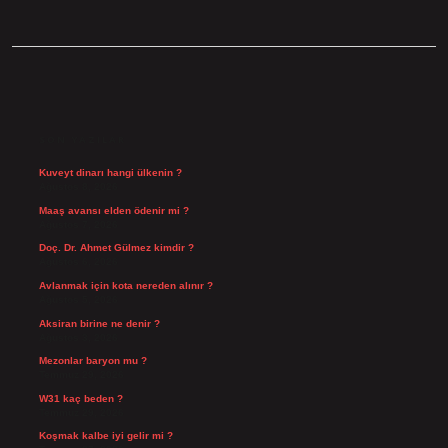
SIDEBAR
SON YAZILAR
Kuveyt dinarı hangi ülkenin ?
Ağustos 8, 2026
Maaş avansı elden ödenir mi ?
Ağustos 7, 2026
Doç. Dr. Ahmet Gülmez kimdir ?
Ağustos 6, 2026
Avlanmak için kota nereden alınır ?
Ağustos 5, 2026
Aksiran birine ne denir ?
Ağustos 3, 2026
Mezonlar baryon mu ?
Temmuz 29, 2026
W31 kaç beden ?
Temmuz 29, 2026
Koşmak kalbe iyi gelir mi ?