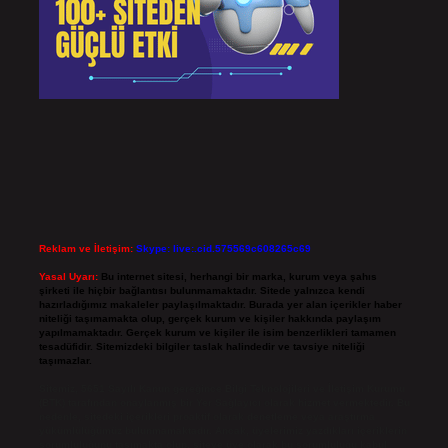
Reklam ve İletişim:
Skype: live:.cid.575569c608265c69
Yasal Uyarı:
Bu internet sitesi, herhangi bir marka, kurum veya şahıs
şirketi ile hiçbir bağlantısı bulunmamaktadır. Sitede yalnızca kendi
hazırladığımız makaleler paylaşılmaktadır. Burada yer alan içerikler haber
niteliği taşımamakta olup, gerçek kurum ve kişiler hakkında paylaşım
yapılmamaktadır. Gerçek kurum ve kişiler ile isim benzerlikleri tamamen
tesadüfidir. Sitemizdeki bilgiler taslak halindedir ve tavsiye niteliği
taşımazlar.
Sitemiz, 5651 Sayılı Kanun gereğince Bilgi Teknolojileri ve İletişim Kurumu
(BTK) tarafından onaylanmış bir Yer Sağlayıcı olarak hizmet vermektedir. Bu
nedenle, sitedeki içerikleri proaktif olarak denetleme veya araştırma
yükümlülüğümüz bulunmamaktadır. Ancak, üyelerimiz yazdıkları içeriklerin
sorumluluğunu taşımakta olup, siteye üye olarak bu sorumluluğu kabul