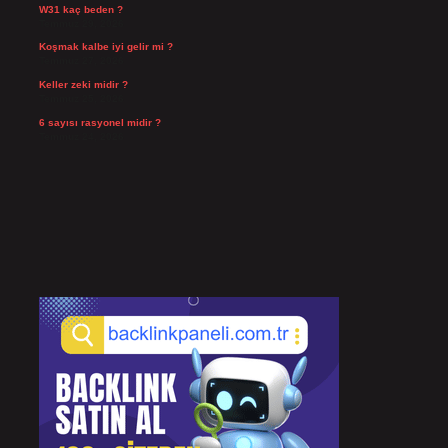
W31 kaç beden ?
Temmuz 29, 2026
Koşmak kalbe iyi gelir mi ?
Temmuz 27, 2026
Keller zeki midir ?
Temmuz 25, 2026
6 sayısı rasyonel midir ?
Temmuz 24, 2026