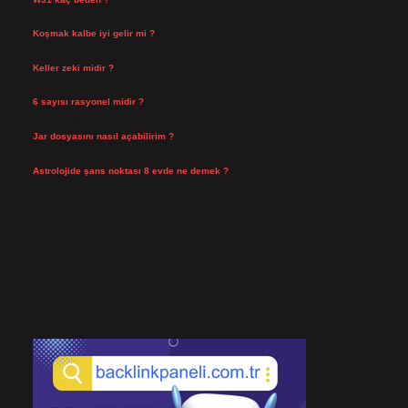
Temmuz 29, 2026
Koşmak kalbe iyi gelir mi ?
Temmuz 27, 2026
Keller zeki midir ?
Temmuz 25, 2026
6 sayısı rasyonel midir ?
Temmuz 24, 2026
Jar dosyasını nasıl açabilirim ?
Temmuz 23, 2026
Astrolojide şans noktası 8 evde ne demek ?
Temmuz 21, 2026