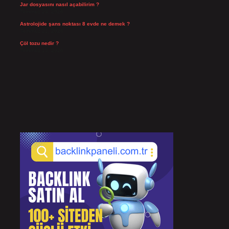
Jar dosyasını nasıl açabilirim ?
Temmuz 23, 2026
Astrolojide şans noktası 8 evde ne demek ?
Temmuz 21, 2026
Çöl tozu nedir ?
Temmuz 19, 2026