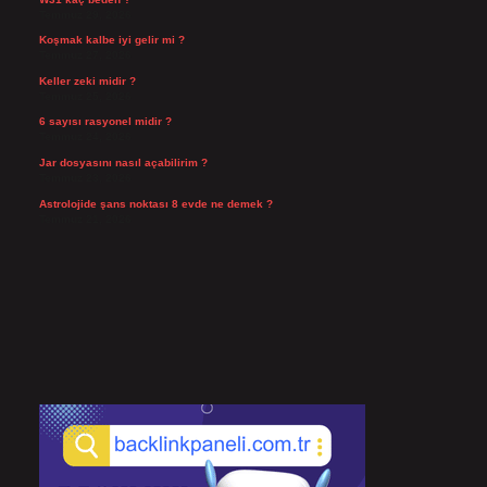
Temmuz 29, 2026
Koşmak kalbe iyi gelir mi ?
Temmuz 27, 2026
Keller zeki midir ?
Temmuz 25, 2026
6 sayısı rasyonel midir ?
Temmuz 24, 2026
Jar dosyasını nasıl açabilirim ?
Temmuz 23, 2026
Astrolojide şans noktası 8 evde ne demek ?
Temmuz 21, 2026