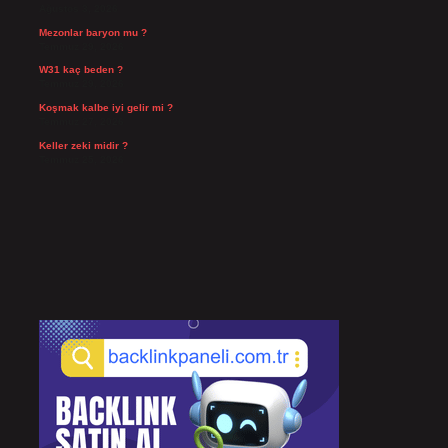
Ağustos 3, 2026
Mezonlar baryon mu ?
Temmuz 29, 2026
W31 kaç beden ?
Temmuz 29, 2026
Koşmak kalbe iyi gelir mi ?
Temmuz 27, 2026
Keller zeki midir ?
Temmuz 25, 2026