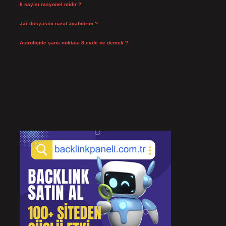
6 sayısı rasyonel midir ?
Temmuz 24, 2026
Jar dosyasını nasıl açabilirim ?
Temmuz 23, 2026
Astrolojide şans noktası 8 evde ne demek ?
Temmuz 21, 2026