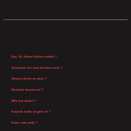
SIDEBAR
SON YAZILAR
Doç. Dr. Ahmet Gülmez kimdir ?
Ağustos 6, 2026
Avlanmak için kota nereden alınır ?
Ağustos 5, 2026
Aksiran birine ne denir ?
Ağustos 3, 2026
Mezonlar baryon mu ?
Temmuz 29, 2026
W31 kaç beden ?
Temmuz 29, 2026
Koşmak kalbe iyi gelir mi ?
Temmuz 27, 2026
Keller zeki midir ?
Temmuz 25, 2026