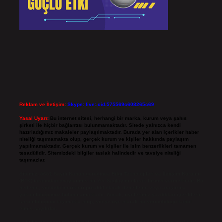
Reklam ve İletişim:
Skype: live:.cid.575569c608265c69
Yasal Uyarı:
Bu internet sitesi, herhangi bir marka, kurum veya şahıs
şirketi ile hiçbir bağlantısı bulunmamaktadır. Sitede yalnızca kendi
hazırladığımız makaleler paylaşılmaktadır. Burada yer alan içerikler haber
niteliği taşımamakta olup, gerçek kurum ve kişiler hakkında paylaşım
yapılmamaktadır. Gerçek kurum ve kişiler ile isim benzerlikleri tamamen
tesadüfidir. Sitemizdeki bilgiler taslak halindedir ve tavsiye niteliği
taşımazlar.
Sitemiz, 5651 Sayılı Kanun gereğince Bilgi Teknolojileri ve İletişim Kurumu
(BTK) tarafından onaylanmış bir Yer Sağlayıcı olarak hizmet vermektedir. Bu
nedenle, sitedeki içerikleri proaktif olarak denetleme veya araştırma
yükümlülüğümüz bulunmamaktadır. Ancak, üyelerimiz yazdıkları içeriklerin
sorumluluğunu taşımakta olup, siteye üye olarak bu sorumluluğu kabul
etmiş sayılırlar.