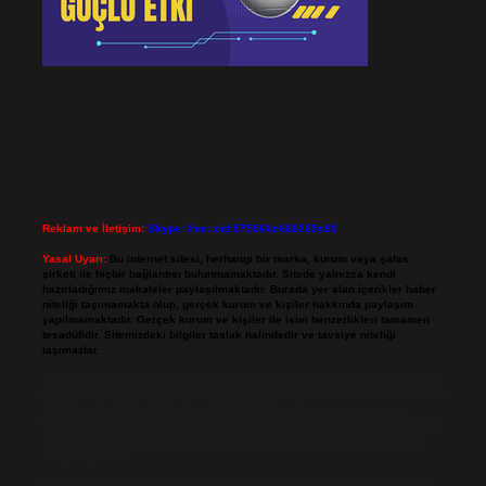
Reklam ve İletişim:
Skype: live:.cid.575569c608265c69
Yasal Uyarı:
Bu internet sitesi, herhangi bir marka, kurum veya şahıs
şirketi ile hiçbir bağlantısı bulunmamaktadır. Sitede yalnızca kendi
hazırladığımız makaleler paylaşılmaktadır. Burada yer alan içerikler haber
niteliği taşımamakta olup, gerçek kurum ve kişiler hakkında paylaşım
yapılmamaktadır. Gerçek kurum ve kişiler ile isim benzerlikleri tamamen
tesadüfidir. Sitemizdeki bilgiler taslak halindedir ve tavsiye niteliği
taşımazlar.
Sitemiz, 5651 Sayılı Kanun gereğince Bilgi Teknolojileri ve İletişim Kurumu
(BTK) tarafından onaylanmış bir Yer Sağlayıcı olarak hizmet vermektedir. Bu
nedenle, sitedeki içerikleri proaktif olarak denetleme veya araştırma
yükümlülüğümüz bulunmamaktadır. Ancak, üyelerimiz yazdıkları içeriklerin
sorumluluğunu taşımakta olup, siteye üye olarak bu sorumluluğu kabul
etmiş sayılırlar.