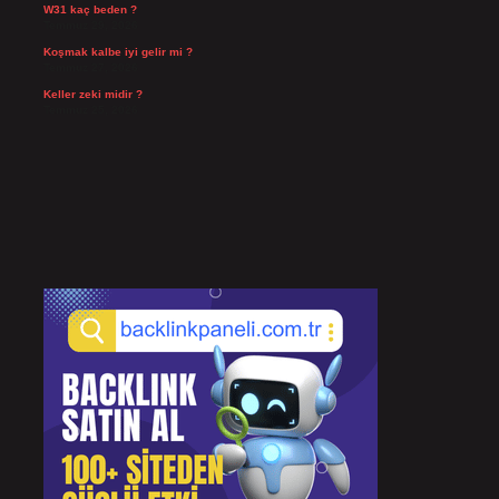
W31 kaç beden ?
Temmuz 29, 2026
Koşmak kalbe iyi gelir mi ?
Temmuz 27, 2026
Keller zeki midir ?
Temmuz 25, 2026