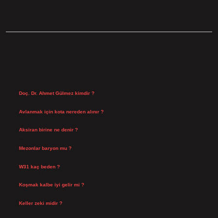
SIDEBAR
SON YAZILAR
Doç. Dr. Ahmet Gülmez kimdir ?
Ağustos 6, 2026
Avlanmak için kota nereden alınır ?
Ağustos 5, 2026
Aksiran birine ne denir ?
Ağustos 3, 2026
Mezonlar baryon mu ?
Temmuz 29, 2026
W31 kaç beden ?
Temmuz 29, 2026
Koşmak kalbe iyi gelir mi ?
Temmuz 27, 2026
Keller zeki midir ?
Temmuz 25, 2026