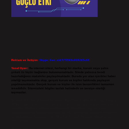
Reklam ve İletişim:
Skype: live:.cid.575569c608265c69
Yasal Uyarı:
Bu internet sitesi, herhangi bir marka, kurum veya şahıs
şirketi ile hiçbir bağlantısı bulunmamaktadır. Sitede yalnızca kendi
hazırladığımız makaleler paylaşılmaktadır. Burada yer alan içerikler haber
niteliği taşımamakta olup, gerçek kurum ve kişiler hakkında paylaşım
yapılmamaktadır. Gerçek kurum ve kişiler ile isim benzerlikleri tamamen
tesadüfidir. Sitemizdeki bilgiler taslak halindedir ve tavsiye niteliği
taşımazlar.
Sitemiz, 5651 Sayılı Kanun gereğince Bilgi Teknolojileri ve İletişim Kurumu
(BTK) tarafından onaylanmış bir Yer Sağlayıcı olarak hizmet vermektedir. Bu
nedenle, sitedeki içerikleri proaktif olarak denetleme veya araştırma
yükümlülüğümüz bulunmamaktadır. Ancak, üyelerimiz yazdıkları içeriklerin
sorumluluğunu taşımakta olup, siteye üye olarak bu sorumluluğu kabul
etmiş sayılırlar.
Hukuka ve yasal düzenlemelere aykırı olduğunu düşündüğünüz içerikleri,