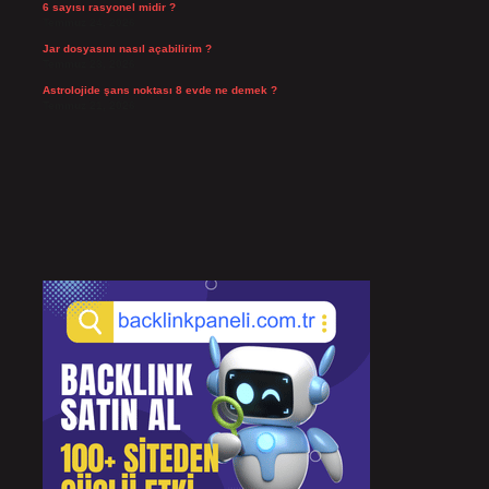
6 sayısı rasyonel midir ?
Temmuz 24, 2026
Jar dosyasını nasıl açabilirim ?
Temmuz 23, 2026
Astrolojide şans noktası 8 evde ne demek ?
Temmuz 21, 2026