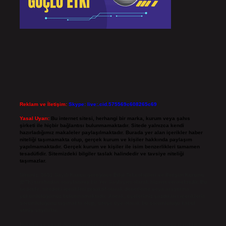
Reklam ve İletişim:
Skype: live:.cid.575569c608265c69
Yasal Uyarı:
Bu internet sitesi, herhangi bir marka, kurum veya şahıs
şirketi ile hiçbir bağlantısı bulunmamaktadır. Sitede yalnızca kendi
hazırladığımız makaleler paylaşılmaktadır. Burada yer alan içerikler haber
niteliği taşımamakta olup, gerçek kurum ve kişiler hakkında paylaşım
yapılmamaktadır. Gerçek kurum ve kişiler ile isim benzerlikleri tamamen
tesadüfidir. Sitemizdeki bilgiler taslak halindedir ve tavsiye niteliği
taşımazlar.
Sitemiz, 5651 Sayılı Kanun gereğince Bilgi Teknolojileri ve İletişim Kurumu
(BTK) tarafından onaylanmış bir Yer Sağlayıcı olarak hizmet vermektedir. Bu
nedenle, sitedeki içerikleri proaktif olarak denetleme veya araştırma
yükümlülüğümüz bulunmamaktadır. Ancak, üyelerimiz yazdıkları içeriklerin
sorumluluğunu taşımakta olup, siteye üye olarak bu sorumluluğu kabul
etmiş sayılırlar.
Hukuka ve yasal düzenlemelere aykırı olduğunu düşündüğünüz içerikleri,