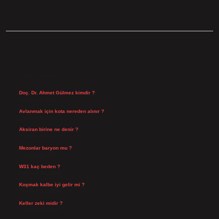
SIDEBAR
SON YAZILAR
Doç. Dr. Ahmet Gülmez kimdir ?
Ağustos 6, 2026
Avlanmak için kota nereden alınır ?
Ağustos 5, 2026
Aksiran birine ne denir ?
Ağustos 3, 2026
Mezonlar baryon mu ?
Temmuz 29, 2026
W31 kaç beden ?
Temmuz 29, 2026
Koşmak kalbe iyi gelir mi ?
Temmuz 27, 2026
Keller zeki midir ?
Temmuz 25, 2026