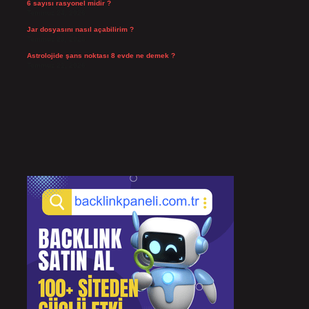
6 sayısı rasyonel midir ?
Temmuz 24, 2026
Jar dosyasını nasıl açabilirim ?
Temmuz 23, 2026
Astrolojide şans noktası 8 evde ne demek ?
Temmuz 21, 2026