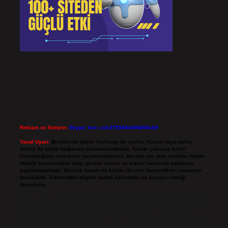
Reklam ve İletişim:
Skype: live:.cid.575569c608265c69
Yasal Uyarı:
Bu internet sitesi, herhangi bir marka, kurum veya şahıs
şirketi ile hiçbir bağlantısı bulunmamaktadır. Sitede yalnızca kendi
hazırladığımız makaleler paylaşılmaktadır. Burada yer alan içerikler haber
niteliği taşımamakta olup, gerçek kurum ve kişiler hakkında paylaşım
yapılmamaktadır. Gerçek kurum ve kişiler ile isim benzerlikleri tamamen
tesadüfidir. Sitemizdeki bilgiler taslak halindedir ve tavsiye niteliği
taşımazlar.
Sitemiz, 5651 Sayılı Kanun gereğince Bilgi Teknolojileri ve İletişim Kurumu
(BTK) tarafından onaylanmış bir Yer Sağlayıcı olarak hizmet vermektedir. Bu
nedenle, sitedeki içerikleri proaktif olarak denetleme veya araştırma
yükümlülüğümüz bulunmamaktadır. Ancak, üyelerimiz yazdıkları içeriklerin
sorumluluğunu taşımakta olup, siteye üye olarak bu sorumluluğu kabul