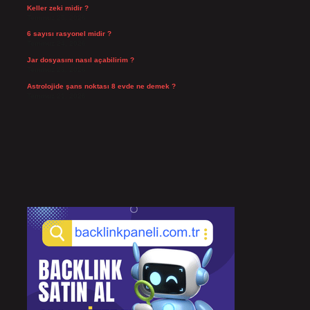
Keller zeki midir ?
Temmuz 25, 2026
6 sayısı rasyonel midir ?
Temmuz 24, 2026
Jar dosyasını nasıl açabilirim ?
Temmuz 23, 2026
Astrolojide şans noktası 8 evde ne demek ?
Temmuz 21, 2026