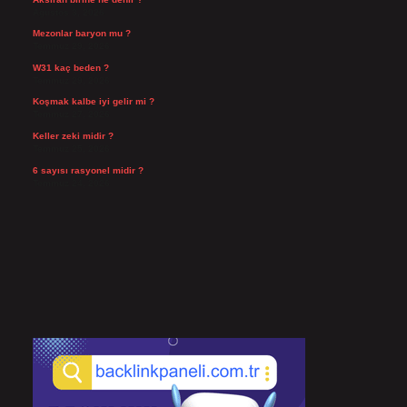
Ağustos 3, 2026
Mezonlar baryon mu ?
Temmuz 29, 2026
W31 kaç beden ?
Temmuz 29, 2026
Koşmak kalbe iyi gelir mi ?
Temmuz 27, 2026
Keller zeki midir ?
Temmuz 25, 2026
6 sayısı rasyonel midir ?
Temmuz 24, 2026