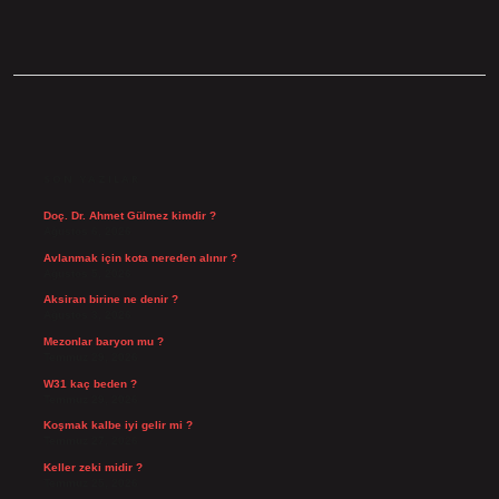
SIDEBAR
SON YAZILAR
Doç. Dr. Ahmet Gülmez kimdir ?
Ağustos 6, 2026
Avlanmak için kota nereden alınır ?
Ağustos 5, 2026
Aksiran birine ne denir ?
Ağustos 3, 2026
Mezonlar baryon mu ?
Temmuz 29, 2026
W31 kaç beden ?
Temmuz 29, 2026
Koşmak kalbe iyi gelir mi ?
Temmuz 27, 2026
Keller zeki midir ?
Temmuz 25, 2026