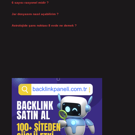
6 sayısı rasyonel midir ?
Temmuz 24, 2026
Jar dosyasını nasıl açabilirim ?
Temmuz 23, 2026
Astrolojide şans noktası 8 evde ne demek ?
Temmuz 21, 2026