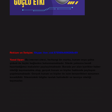
Reklam ve İletişim:
Skype: live:.cid.575569c608265c69
Yasal Uyarı:
Bu internet sitesi, herhangi bir marka, kurum veya şahıs
şirketi ile hiçbir bağlantısı bulunmamaktadır. Sitede yalnızca kendi
hazırladığımız makaleler paylaşılmaktadır. Burada yer alan içerikler haber
niteliği taşımamakta olup, gerçek kurum ve kişiler hakkında paylaşım
yapılmamaktadır. Gerçek kurum ve kişiler ile isim benzerlikleri tamamen
tesadüfidir. Sitemizdeki bilgiler taslak halindedir ve tavsiye niteliği
taşımazlar.
Sitemiz, 5651 Sayılı Kanun gereğince Bilgi Teknolojileri ve İletişim Kurumu
(BTK) tarafından onaylanmış bir Yer Sağlayıcı olarak hizmet vermektedir. Bu
nedenle, sitedeki içerikleri proaktif olarak denetleme veya araştırma
yükümlülüğümüz bulunmamaktadır. Ancak, üyelerimiz yazdıkları içeriklerin
sorumluluğunu taşımakta olup, siteye üye olarak bu sorumluluğu kabul
etmiş sayılırlar.