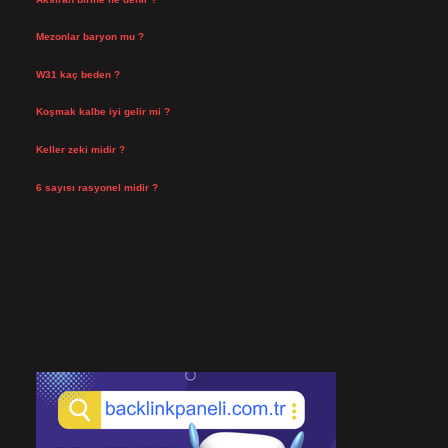
Ağustos 3, 2026
Mezonlar baryon mu ?
Temmuz 29, 2026
W31 kaç beden ?
Temmuz 29, 2026
Koşmak kalbe iyi gelir mi ?
Temmuz 27, 2026
Keller zeki midir ?
Temmuz 25, 2026
6 sayısı rasyonel midir ?
Temmuz 24, 2026