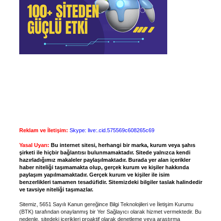
Reklam ve İletişim:
Skype: live:.cid.575569c608265c69
Yasal Uyarı:
Bu internet sitesi, herhangi bir marka, kurum veya şahıs
şirketi ile hiçbir bağlantısı bulunmamaktadır. Sitede yalnızca kendi
hazırladığımız makaleler paylaşılmaktadır. Burada yer alan içerikler
haber niteliği taşımamakta olup, gerçek kurum ve kişiler hakkında
paylaşım yapılmamaktadır. Gerçek kurum ve kişiler ile isim
benzerlikleri tamamen tesadüfidir. Sitemizdeki bilgiler taslak halindedir
ve tavsiye niteliği taşımazlar.
Sitemiz, 5651 Sayılı Kanun gereğince Bilgi Teknolojileri ve İletişim Kurumu
(BTK) tarafından onaylanmış bir Yer Sağlayıcı olarak hizmet vermektedir. Bu
nedenle, sitedeki içerikleri proaktif olarak denetleme veya araştırma