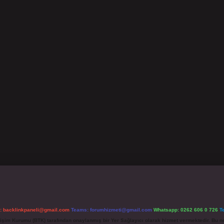
l:
backlinkpaneli@gmail.com
Teams:
forumhizmeti@gmail.com
Whatsapp: 0262 606 0 726
T
etişim Kurumu (BTK) tarafından onaylanmış bir Yer Sağlayıcı olarak hizmet vermektedir. Bu ne