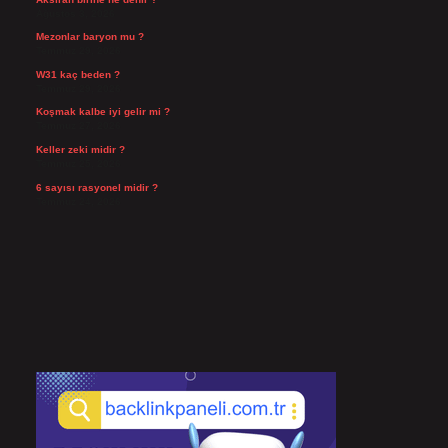
Ağustos 3, 2026
Mezonlar baryon mu ?
Temmuz 29, 2026
W31 kaç beden ?
Temmuz 29, 2026
Koşmak kalbe iyi gelir mi ?
Temmuz 27, 2026
Keller zeki midir ?
Temmuz 25, 2026
6 sayısı rasyonel midir ?
Temmuz 24, 2026