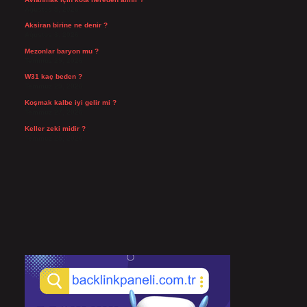
Ağustos 5, 2026
Aksiran birine ne denir ?
Ağustos 3, 2026
Mezonlar baryon mu ?
Temmuz 29, 2026
W31 kaç beden ?
Temmuz 29, 2026
Koşmak kalbe iyi gelir mi ?
Temmuz 27, 2026
Keller zeki midir ?
Temmuz 25, 2026