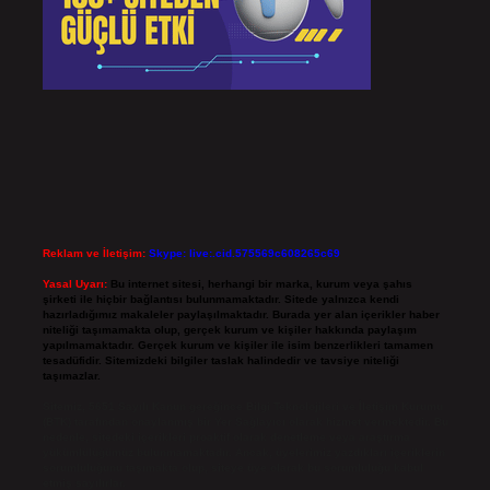
Reklam ve İletişim:
Skype: live:.cid.575569c608265c69
Yasal Uyarı:
Bu internet sitesi, herhangi bir marka, kurum veya şahıs
şirketi ile hiçbir bağlantısı bulunmamaktadır. Sitede yalnızca kendi
hazırladığımız makaleler paylaşılmaktadır. Burada yer alan içerikler haber
niteliği taşımamakta olup, gerçek kurum ve kişiler hakkında paylaşım
yapılmamaktadır. Gerçek kurum ve kişiler ile isim benzerlikleri tamamen
tesadüfidir. Sitemizdeki bilgiler taslak halindedir ve tavsiye niteliği
taşımazlar.
Sitemiz, 5651 Sayılı Kanun gereğince Bilgi Teknolojileri ve İletişim Kurumu
(BTK) tarafından onaylanmış bir Yer Sağlayıcı olarak hizmet vermektedir. Bu
nedenle, sitedeki içerikleri proaktif olarak denetleme veya araştırma
yükümlülüğümüz bulunmamaktadır. Ancak, üyelerimiz yazdıkları içeriklerin
sorumluluğunu taşımakta olup, siteye üye olarak bu sorumluluğu kabul
etmiş sayılırlar.