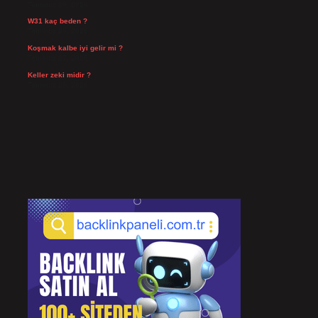
Temmuz 29, 2026
W31 kaç beden ?
Temmuz 29, 2026
Koşmak kalbe iyi gelir mi ?
Temmuz 27, 2026
Keller zeki midir ?
Temmuz 25, 2026