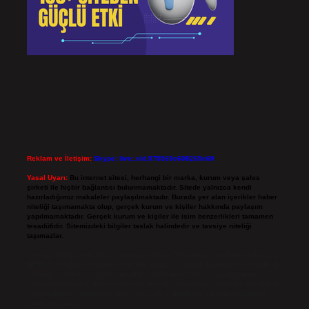
Reklam ve İletişim:
Skype: live:.cid.575569c608265c69
Yasal Uyarı:
Bu internet sitesi, herhangi bir marka, kurum veya şahıs
şirketi ile hiçbir bağlantısı bulunmamaktadır. Sitede yalnızca kendi
hazırladığımız makaleler paylaşılmaktadır. Burada yer alan içerikler haber
niteliği taşımamakta olup, gerçek kurum ve kişiler hakkında paylaşım
yapılmamaktadır. Gerçek kurum ve kişiler ile isim benzerlikleri tamamen
tesadüfidir. Sitemizdeki bilgiler taslak halindedir ve tavsiye niteliği
taşımazlar.
Sitemiz, 5651 Sayılı Kanun gereğince Bilgi Teknolojileri ve İletişim Kurumu
(BTK) tarafından onaylanmış bir Yer Sağlayıcı olarak hizmet vermektedir. Bu
nedenle, sitedeki içerikleri proaktif olarak denetleme veya araştırma
yükümlülüğümüz bulunmamaktadır. Ancak, üyelerimiz yazdıkları içeriklerin
sorumluluğunu taşımakta olup, siteye üye olarak bu sorumluluğu kabul
etmiş sayılırlar.