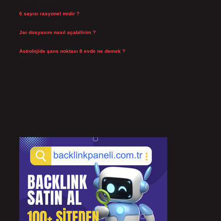
Temmuz 25, 2026
6 sayısı rasyonel midir ?
Temmuz 24, 2026
Jar dosyasını nasıl açabilirim ?
Temmuz 23, 2026
Astrolojide şans noktası 8 evde ne demek ?
Temmuz 21, 2026