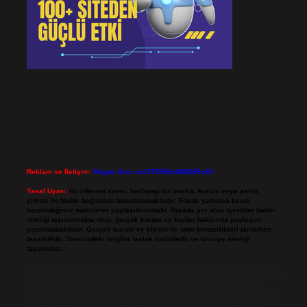
Reklam ve İletişim:
Skype: live:.cid.575569c608265c69
Yasal Uyarı:
Bu internet sitesi, herhangi bir marka, kurum veya şahıs
şirketi ile hiçbir bağlantısı bulunmamaktadır. Sitede yalnızca kendi
hazırladığımız makaleler paylaşılmaktadır. Burada yer alan içerikler haber
niteliği taşımamakta olup, gerçek kurum ve kişiler hakkında paylaşım
yapılmamaktadır. Gerçek kurum ve kişiler ile isim benzerlikleri tamamen
tesadüfidir. Sitemizdeki bilgiler taslak halindedir ve tavsiye niteliği
taşımazlar.
Sitemiz, 5651 Sayılı Kanun gereğince Bilgi Teknolojileri ve İletişim Kurumu
(BTK) tarafından onaylanmış bir Yer Sağlayıcı olarak hizmet vermektedir. Bu
nedenle, sitedeki içerikleri proaktif olarak denetleme veya araştırma
yükümlülüğümüz bulunmamaktadır. Ancak, üyelerimiz yazdıkları içeriklerin
sorumluluğunu taşımakta olup, siteye üye olarak bu sorumluluğu kabul