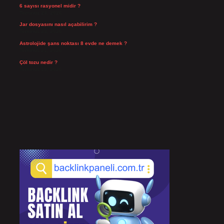
6 sayısı rasyonel midir ?
Temmuz 24, 2026
Jar dosyasını nasıl açabilirim ?
Temmuz 23, 2026
Astrolojide şans noktası 8 evde ne demek ?
Temmuz 21, 2026
Çöl tozu nedir ?
Temmuz 19, 2026