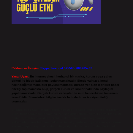
Reklam ve İletişim:
Skype: live:.cid.575569c608265c69
Yasal Uyarı:
Bu internet sitesi, herhangi bir marka, kurum veya şahıs
şirketi ile hiçbir bağlantısı bulunmamaktadır. Sitede yalnızca kendi
hazırladığımız makaleler paylaşılmaktadır. Burada yer alan içerikler haber
niteliği taşımamakta olup, gerçek kurum ve kişiler hakkında paylaşım
yapılmamaktadır. Gerçek kurum ve kişiler ile isim benzerlikleri tamamen
tesadüfidir. Sitemizdeki bilgiler taslak halindedir ve tavsiye niteliği
taşımazlar.
Sitemiz, 5651 Sayılı Kanun gereğince Bilgi Teknolojileri ve İletişim Kurumu
(BTK) tarafından onaylanmış bir Yer Sağlayıcı olarak hizmet vermektedir. Bu
nedenle, sitedeki içerikleri proaktif olarak denetleme veya araştırma
yükümlülüğümüz bulunmamaktadır. Ancak, üyelerimiz yazdıkları içeriklerin
sorumluluğunu taşımakta olup, siteye üye olarak bu sorumluluğu kabul
etmiş sayılırlar.