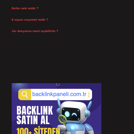
Temmuz 27, 2026
Keller zeki midir ?
Temmuz 25, 2026
6 sayısı rasyonel midir ?
Temmuz 24, 2026
Jar dosyasını nasıl açabilirim ?
Temmuz 23, 2026