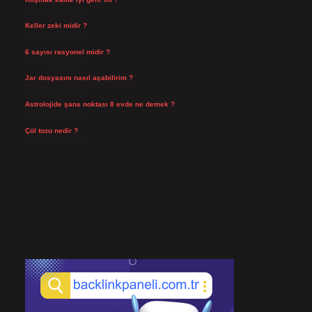
Temmuz 27, 2026
Keller zeki midir ?
Temmuz 25, 2026
6 sayısı rasyonel midir ?
Temmuz 24, 2026
Jar dosyasını nasıl açabilirim ?
Temmuz 23, 2026
Astrolojide şans noktası 8 evde ne demek ?
Temmuz 21, 2026
Çöl tozu nedir ?
Temmuz 19, 2026